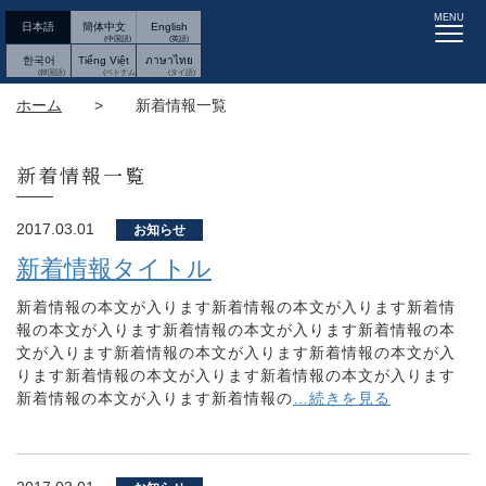
MENU
日本語
簡体中文
English
한국어
Tiếng Việt
ภาษาไทย
ホーム
>
新着情報一覧
新着情報一覧
2017.03.01
お知らせ
新着情報タイトル
新着情報の本文が入ります新着情報の本文が入ります新着情
報の本文が入ります新着情報の本文が入ります新着情報の本
文が入ります新着情報の本文が入ります新着情報の本文が入
ります新着情報の本文が入ります新着情報の本文が入ります
新着情報の本文が入ります新着情報の
…続きを見る