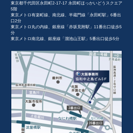
東京都千代田区永田町2-17-17 永田町ほっかいどうスクエア
5階
東京メトロ有楽町線、南北線、半蔵門線「永田町駅」6番出
口2分
東京メトロ丸の内線、銀座線「赤坂見附駅」11番出口徒歩5
分
東京メトロ南北線、銀座線「溜池山王駅」5番出口徒歩5分