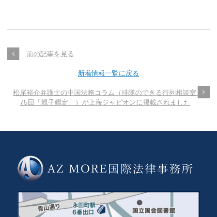
前の記事を見る
新着情報一覧に戻る
松尾裕介弁護士の中国法務コラム（排隊のできる行列相談室～第
75回「親子鑑定」）が上海ジャピオンに掲載されました