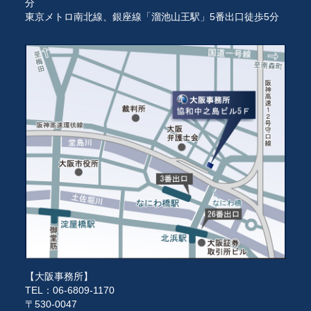
分
東京メトロ南北線、銀座線「溜池山王駅」5番出口徒歩5分
【大阪事務所】
TEL：06-6809-1170
〒530-0047