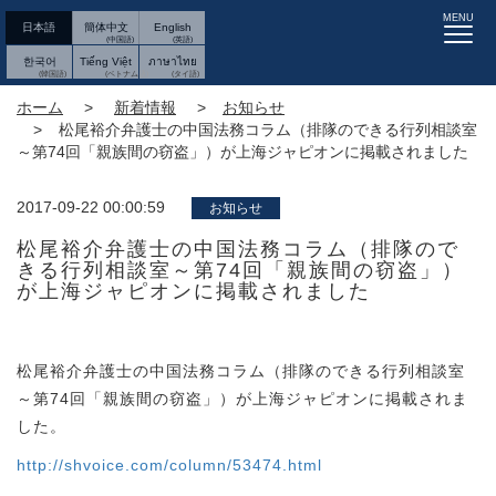
MENU
日本語
簡体中文
English
한국어
Tiếng Việt
ภาษาไทย
ホーム
新着情報
お知らせ
松尾裕介弁護士の中国法務コラム（排隊のできる行列相談室
～第74回「親族間の窃盗」）が上海ジャピオンに掲載されました
2017-09-22 00:00:59
お知らせ
松尾裕介弁護士の中国法務コラム（排隊ので
きる行列相談室～第74回「親族間の窃盗」）
が上海ジャピオンに掲載されました
松尾裕介弁護士の中国法務コラム（排隊のできる行列相談室
～第74回「親族間の窃盗」）が上海ジャピオンに掲載されま
した。
http://shvoice.com/column/53474.html