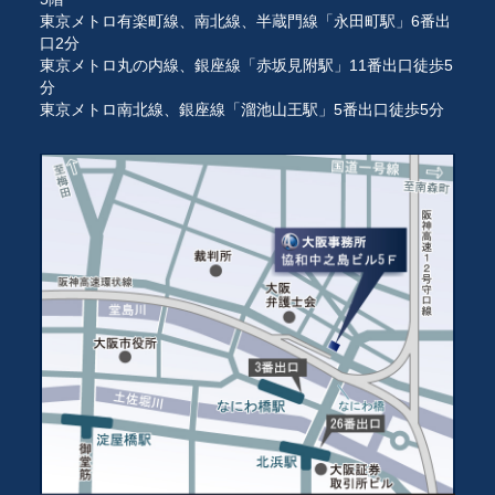
東京メトロ有楽町線、南北線、半蔵門線「永田町駅」6番出
口2分
東京メトロ丸の内線、銀座線「赤坂見附駅」11番出口徒歩5
分
東京メトロ南北線、銀座線「溜池山王駅」5番出口徒歩5分