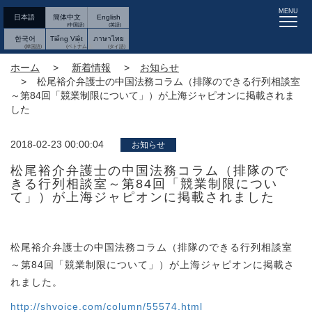
MENU
日本語
簡体中文
English
한국어
Tiếng Việt
ภาษาไทย
ホーム
新着情報
お知らせ
松尾裕介弁護士の中国法務コラム（排隊のできる行列相談室
～第84回「競業制限について」）が上海ジャピオンに掲載されま
した
2018-02-23 00:00:04
お知らせ
松尾裕介弁護士の中国法務コラム（排隊ので
きる行列相談室～第84回「競業制限につい
て」）が上海ジャピオンに掲載されました
松尾裕介弁護士の中国法務コラム（排隊のできる行列相談室
～第84回「競業制限について」）が上海ジャピオンに掲載さ
れました。
http://shvoice.com/column/55574.html