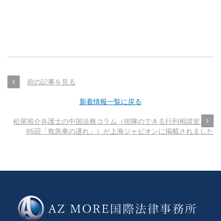
前の記事を見る
新着情報一覧に戻る
松尾裕介弁護士の中国法務コラム（排隊のできる行列相談室～第
85回「救急車の遅れ」）が上海ジャピオンに掲載されました