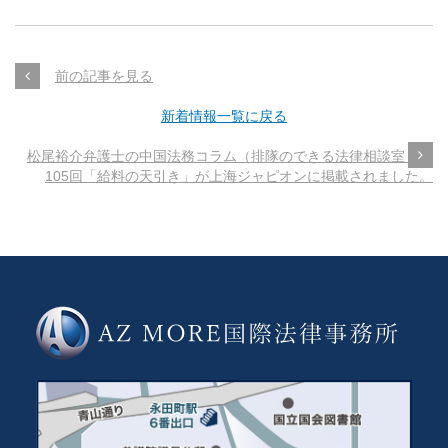
前の記事を見る
新着情報一覧に戻る
松尾裕介弁護士の中国法務コラム（排隊のできる法律相談室～第
105回「給料の天引き」が上海ジャピオンに掲載されました。