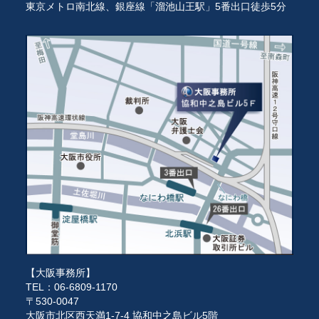
東京メトロ南北線、銀座線「溜池山王駅」5番出口徒歩5分
【大阪事務所】
TEL：06-6809-1170
〒530-0047
大阪市北区西天満1-7-4 協和中之島ビル5階