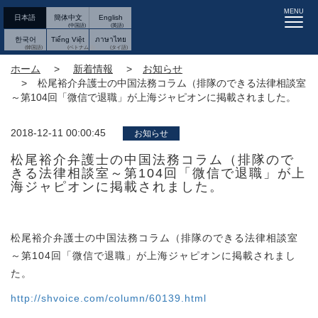
MENU
日本語
簡体中文
English
한국어
Tiếng Việt
ภาษาไทย
ホーム
新着情報
お知らせ
松尾裕介弁護士の中国法務コラム（排隊のできる法律相談室
～第104回「微信で退職」が上海ジャピオンに掲載されました。
2018-12-11 00:00:45
お知らせ
松尾裕介弁護士の中国法務コラム（排隊ので
きる法律相談室～第104回「微信で退職」が上
海ジャピオンに掲載されました。
松尾裕介弁護士の中国法務コラム（排隊のできる法律相談室
～第104回「微信で退職」が上海ジャピオンに掲載されまし
た。
http://shvoice.com/column/60139.html