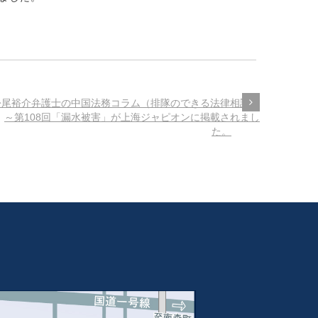
松尾裕介弁護士の中国法務コラム（排隊のできる法律相談室
～第108回「漏水被害」が上海ジャピオンに掲載されまし
た。