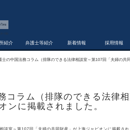
าไทย
所紹介
弁護士等紹介
新着情報
採用情報
護士の中国法務コラム（排隊のできる法律相談室～第107回「夫婦の共
務コラム（排隊のできる法律相
オンに掲載されました。
相談室～第107回「夫婦の共同財産」が上海ジャピオンに掲載され