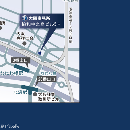
之島ビル5階