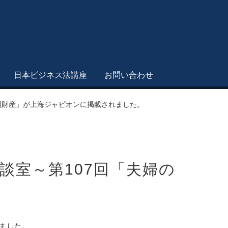
日本ビジネス法講座
お問い合わせ
同財産」が上海ジャピオンに掲載されました。
談室～第107回「夫婦の
ました。