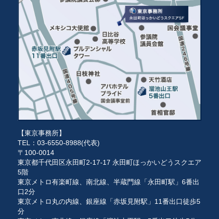
【東京事務所】
TEL：03-6550-8988(代表)
〒100-0014
東京都千代田区永田町2-17-17 永田町ほっかいどうスクエア
5階
東京メトロ有楽町線、南北線、半蔵門線「永田町駅」6番出
口2分
東京メトロ丸の内線、銀座線「赤坂見附駅」11番出口徒歩5
分