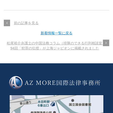
前の記事を見る
新着情報一覧に戻る
松尾裕介弁護士の中国法務コラム（排隊のできる行列相談室～第
94回「犯罪の伝授」が上海ジャピオンに掲載されました