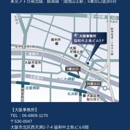
東京メトロ南北線、銀座線「溜池山王駅」5番出口徒歩5分
【大阪事務所】
TEL：06-6809-1170
〒530-0047
大阪市北区西天満1-7-4 協和中之島ビル5階