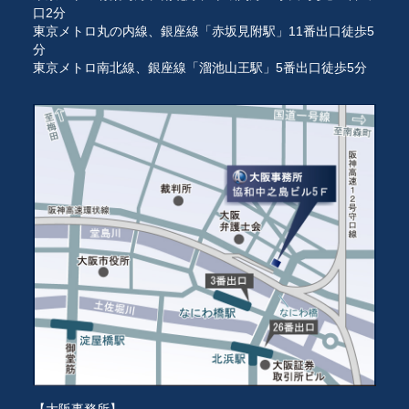
口2分
東京メトロ丸の内線、銀座線「赤坂見附駅」11番出口徒歩5
分
東京メトロ南北線、銀座線「溜池山王駅」5番出口徒歩5分
【大阪事務所】