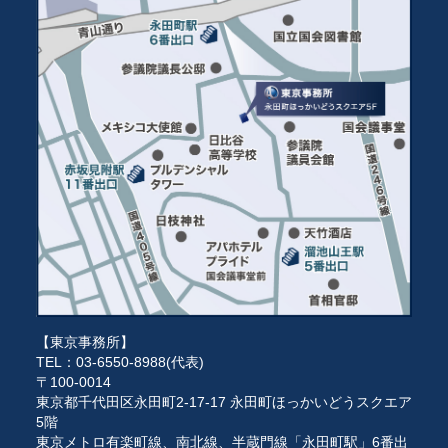
【東京事務所】
TEL：03-6550-8988(代表)
〒100-0014
東京都千代田区永田町2-17-17 永田町ほっかいどうスクエア
5階
東京メトロ有楽町線、南北線、半蔵門線「永田町駅」6番出