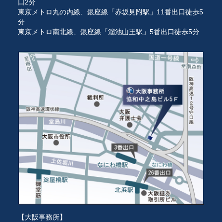
口2分
東京メトロ丸の内線、銀座線「赤坂見附駅」11番出口徒歩5
分
東京メトロ南北線、銀座線「溜池山王駅」5番出口徒歩5分
【大阪事務所】