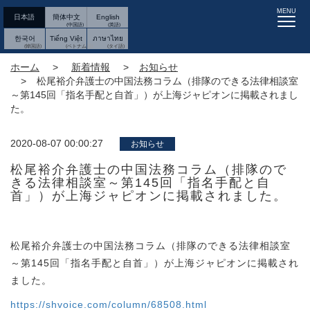
MENU
日本語
簡体中文
English
한국어
Tiếng Việt
ภาษาไทย
ホーム
新着情報
お知らせ
松尾裕介弁護士の中国法務コラム（排隊のできる法律相談室
～第145回「指名手配と自首」）が上海ジャピオンに掲載されまし
た。
2020-08-07 00:00:27
お知らせ
松尾裕介弁護士の中国法務コラム（排隊ので
きる法律相談室～第145回「指名手配と自
首」）が上海ジャピオンに掲載されました。
松尾裕介弁護士の中国法務コラム（排隊のできる法律相談室
～第145回「指名手配と自首」）が上海ジャピオンに掲載され
ました。
https://shvoice.com/column/68508.html