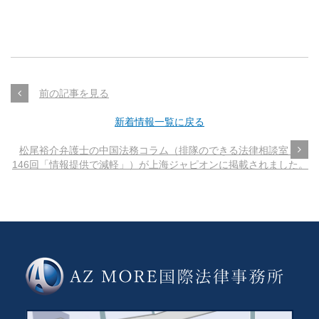
前の記事を見る
新着情報一覧に戻る
松尾裕介弁護士の中国法務コラム（排隊のできる法律相談室～第
146回「情報提供で減軽」）が上海ジャピオンに掲載されました。