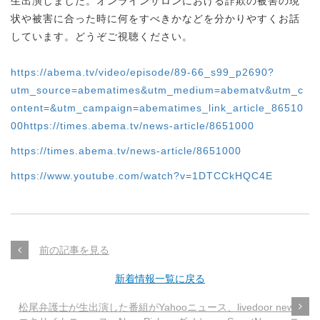
生出演しました。オンラインサロンにおける詐欺の被害の現
状や被害に合った時に何をすべきかなどを分かりやすくお話
しています。どうぞご視聴ください。
https://abema.tv/video/episode/89-66_s99_p2690?
utm_source=abematimes&utm_medium=abematv&utm_c
ontent=&utm_campaign=abematimes_link_article_86510
00https://times.abema.tv/news-article/8651000
https://times.abema.tv/news-article/8651000
https://www.youtube.com/watch?v=1DTCCkHQC4E
前の記事を見る
新着情報一覧に戻る
松尾弁護士が生出演した番組がYahooニュース、livedoor news、