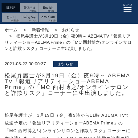
MENU
日本語
簡体中文
English
한국어
Tiếng Việt
ภาษาไทย
ホーム
新着情報
お知らせ
松尾弁護士が3月19日（金）夜9時～ ABEMA TV「報道リア
リティーショーABEMA Prime」の「MC 西村博之/オンラインサロ
ンと詐欺リスク」コーナーに生出演しました。
2021-03-22 00:00:37
お知らせ
松尾弁護士が3月19日（金）夜9時～ ABEMA
TV「報道リアリティーショーABEMA
Prime」の「MC 西村博之/オンラインサロン
と詐欺リスク」コーナーに生出演しました。
松尾弁護士が、3月19日（金）夜9時から11時 ABEMA TVで
放送予定の「報道リアリティーショーABEMA Prime」の
「MC 西村博之/オンラインサロンと詐欺リスク」コーナーに