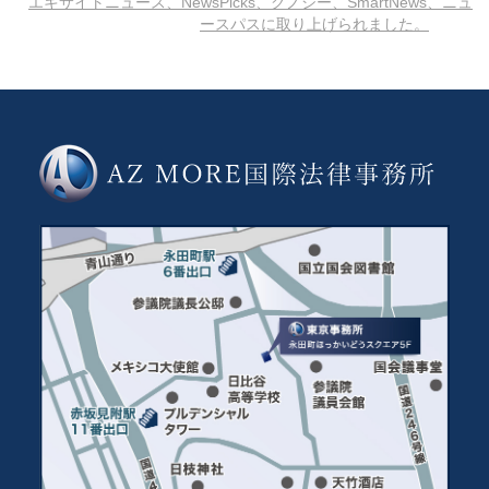
エキサイトニュース、NewsPicks、グノシー、SmartNews、ニュ
ースパスに取り上げられました。