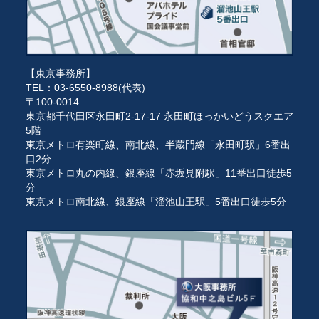
【東京事務所】
TEL：03-6550-8988(代表)
〒100-0014
東京都千代田区永田町2-17-17 永田町ほっかいどうスクエア
5階
東京メトロ有楽町線、南北線、半蔵門線「永田町駅」6番出
口2分
東京メトロ丸の内線、銀座線「赤坂見附駅」11番出口徒歩5
分
東京メトロ南北線、銀座線「溜池山王駅」5番出口徒歩5分