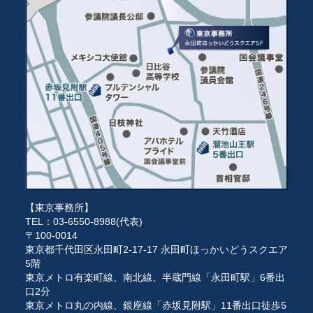
【東京事務所】
TEL：03-6550-8988(代表)
〒100-0014
東京都千代田区永田町2-17-17 永田町ほっかいどうスクエア
5階
東京メトロ有楽町線、南北線、半蔵門線「永田町駅」6番出
口2分
東京メトロ丸の内線、銀座線「赤坂見附駅」11番出口徒歩5