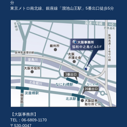
分
東京メトロ南北線、銀座線「溜池山王駅」5番出口徒歩5分
【大阪事務所】
TEL：06-6809-1170
〒530-0047