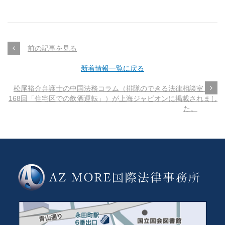
前の記事を見る
新着情報一覧に戻る
松尾裕介弁護士の中国法務コラム（排隊のできる法律相談室～第
168回「住宅区での飲酒運転」）が上海ジャピオンに掲載されまし
た。