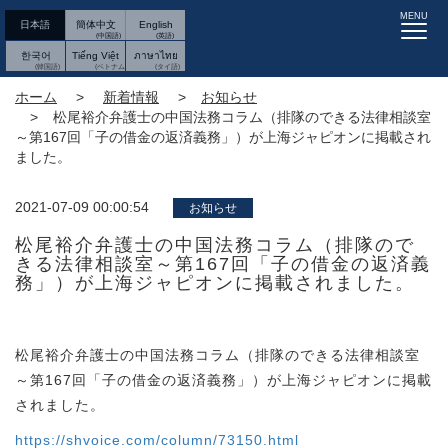
MENU
日本語
簡体中文
English
한국어
Tiếng Việt
ภาษาไทย
ホーム
新着情報
お知らせ
松尾裕介弁護士の中国法務コラム（排隊のできる法律相談室
～第167回「子の借金の返済義務」）が上海ジャピオンに掲載され
ました。
2021-07-09 00:00:54
お知らせ
松尾裕介弁護士の中国法務コラム（排隊ので
きる法律相談室～第167回「子の借金の返済義
務」）が上海ジャピオンに掲載されました。
松尾裕介弁護士の中国法務コラム（排隊のできる法律相談室
～第167回「子の借金の返済義務」）が上海ジャピオンに掲載
されました。
https://shvoice.com/column/73150.html