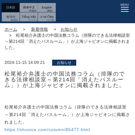
MENU
日本語
簡体中文
English
한국어
Tiếng Việt
ภาษาไทย
ホーム
新着情報
お知らせ
松尾裕介弁護士の中国法務コラム（排隊のできる法律相談室
～第214回「消えたバスルーム」）が上海ジャピオンに掲載されま
した。
2024-11-15 14:09:21
お知らせ
松尾裕介弁護士の中国法務コラム（排隊ので
きる法律相談室～第214回「消えたバスルー
ム」）が上海ジャピオンに掲載されました。
松尾裕介弁護士の中国法務コラム（排隊のできる法律相談室
～第214回「消えたバスルーム」）が上海ジャピオンに掲載さ
れました。
https://shvoice.com/column/85477.html