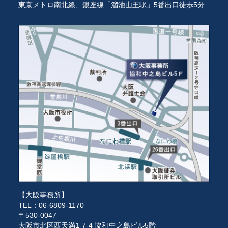
東京メトロ南北線、銀座線「溜池山王駅」5番出口徒歩5分
【大阪事務所】
TEL：06-6809-1170
〒530-0047
大阪市北区西天満1-7-4 協和中之島ビル5階