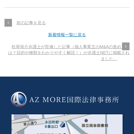
前の記事を見る
新着情報一覧に戻る
松尾裕介弁護士が監修した記事（個人事業主のM&Aの進め方と
は？目的や種類をわかりやすく解説！）が弁護士NETに掲載され
ました。