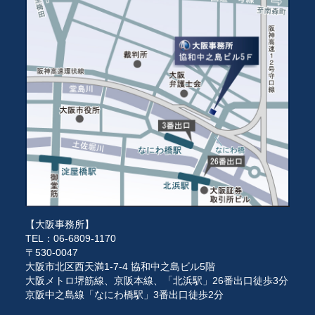
【大阪事務所】
TEL：06-6809-1170
〒530-0047
大阪市北区西天満1-7-4 協和中之島ビル5階
大阪メトロ堺筋線、京阪本線、「北浜駅」26番出口徒歩3分
京阪中之島線「なにわ橋駅」3番出口徒歩2分