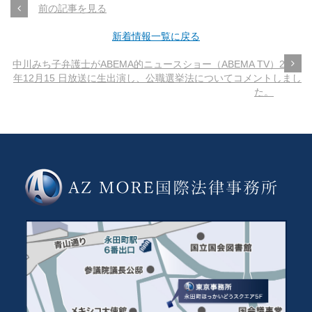
前の記事を見る
新着情報一覧に戻る
中川みち子弁護士がABEMA的ニュースショー（ABEMA TV）2024
年12月15 日放送に生出演し、公職選挙法についてコメントしまし
た。