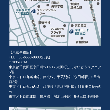
【東京事務所】
TEL：03-6550-8988(代表)
〒100-0014
東京都千代田区永田町2-17-17 永田町ほっかいどうスクエア
5階
東京メトロ有楽町線、南北線、半蔵門線「永田町駅」6番出
口2分
東京メトロ丸の内線、銀座線「赤坂見附駅」11番出口徒歩5
分
東京メトロ南北線、銀座線「溜池山王駅」5番出口徒歩5分