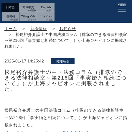
MENU
日本語
簡体中文
English
한국어
Tiếng Việt
ภาษาไทย
ホーム
新着情報
お知らせ
松尾裕介弁護士の中国法務コラム（排隊のできる法律相談室
～第216回「事実婚と相続について」）が上海ジャピオンに掲載さ
れました。
2025-01-17 14:25:42
お知らせ
松尾裕介弁護士の中国法務コラム（排隊ので
きる法律相談室～第216回「事実婚と相続につ
いて」）が上海ジャピオンに掲載されまし
た。
松尾裕介弁護士の中国法務コラム（排隊のできる法律相談室
～第216回「事実婚と相続について」）が上海ジャピオンに掲
載されました。