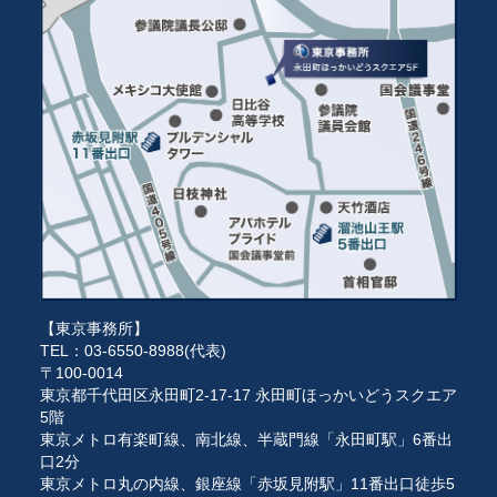
【東京事務所】
TEL：03-6550-8988(代表)
〒100-0014
東京都千代田区永田町2-17-17 永田町ほっかいどうスクエア
5階
東京メトロ有楽町線、南北線、半蔵門線「永田町駅」6番出
口2分
東京メトロ丸の内線、銀座線「赤坂見附駅」11番出口徒歩5