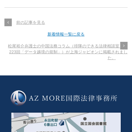
前の記事を見る
新着情報一覧に戻る
松尾裕介弁護士の中国法務コラム（排隊のできる法律相談室 第
223回「データ越境の規制」）が上海ジャピオンに掲載されまし
た。