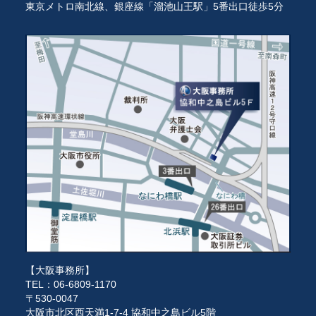
東京メトロ南北線、銀座線「溜池山王駅」5番出口徒歩5分
【大阪事務所】
TEL：06-6809-1170
〒530-0047
大阪市北区西天満1-7-4 協和中之島ビル5階