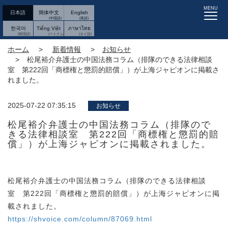
MENU
日本語
簡体中文
English
한국어
Tiếng Việt
ภาษาไทย
ホーム
新着情報
お知らせ
松尾裕介弁護士の中国法務コラム（排隊のできる法律相談
室 第222回「商標権と懲罰的賠償」）が上海ジャピオンに掲載さ
れました。
2025-07-22 07:35:15
お知らせ
松尾裕介弁護士の中国法務コラム（排隊ので
きる法律相談室 第222回「商標権と懲罰的賠
償」）が上海ジャピオンに掲載されました。
松尾裕介弁護士の中国法務コラム（排隊のできる法律相談
室 第222回「商標権と懲罰的賠償」）が上海ジャピオンに掲
載されました。
https://shvoice.com/column/87069.html