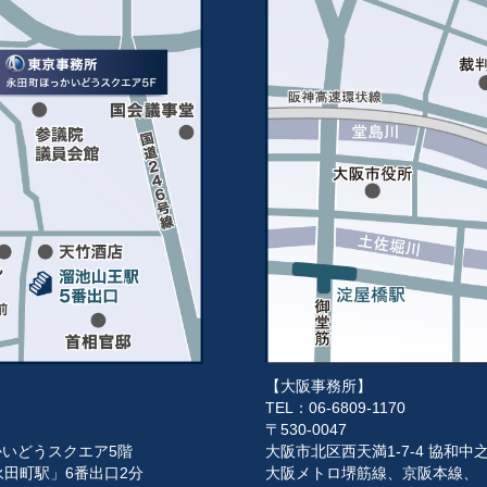
【大阪事務所】
TEL：06-6809-1170
〒530-0047
っかいどうスクエア5階
大阪市北区西天満1-7-4 協和中
田町駅」6番出口2分
大阪メトロ堺筋線、京阪本線、「