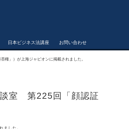
日本ビジネス法講座
お問い合わせ
拒否権」）が上海ジャピオンに掲載されました。
談室 第225回「顔認証
れました。