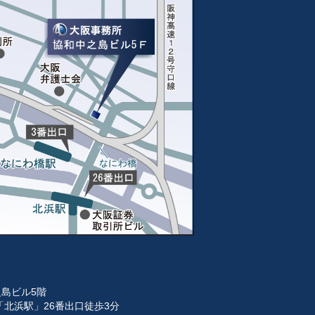
之島ビル5階
北浜駅」26番出口徒歩3分