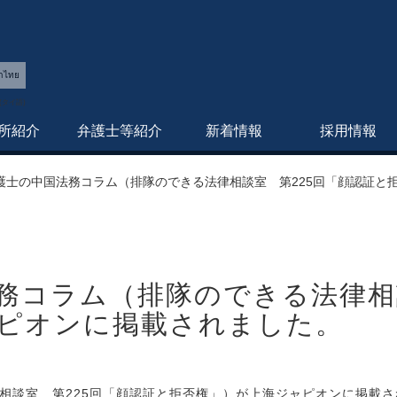
าไทย
所紹介
弁護士等紹介
新着情報
採用情報
護士の中国法務コラム（排隊のできる法律相談室 第225回「顔認証と
務コラム（排隊のできる法律相
ピオンに掲載されました。
相談室 第225回「顔認証と拒否権」）が上海ジャピオンに掲載さ