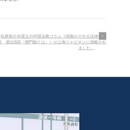
松尾裕介弁護士の中国法務コラム（排隊のできる法律相談
室 第226回「開門殺とは」）が上海ジャピオンに掲載され
ました。