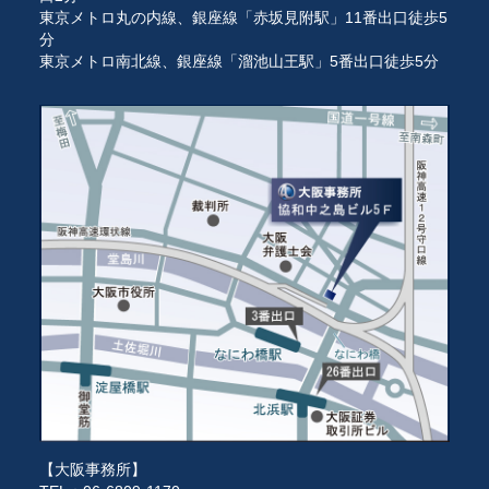
東京メトロ丸の内線、銀座線「赤坂見附駅」11番出口徒歩5
分
東京メトロ南北線、銀座線「溜池山王駅」5番出口徒歩5分
【大阪事務所】