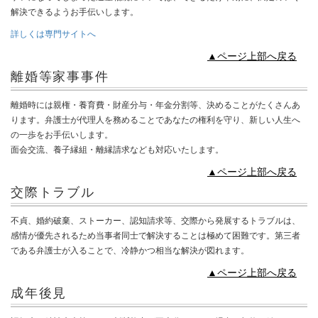
解決できるようお手伝いします。
詳しくは専門サイトへ
▲ページ上部へ戻る
離婚等家事事件
離婚時には親権・養育費・財産分与・年金分割等、決めることがたくさんあ
ります。弁護士が代理人を務めることであなたの権利を守り、新しい人生へ
の一歩をお手伝いします。
面会交流、養子縁組・離縁請求なども対応いたします。
▲ページ上部へ戻る
交際トラブル
不貞、婚約破棄、ストーカー、認知請求等、交際から発展するトラブルは、
感情が優先されるため当事者同士で解決することは極めて困難です。第三者
である弁護士が入ることで、冷静かつ相当な解決が図れます。
▲ページ上部へ戻る
成年後見