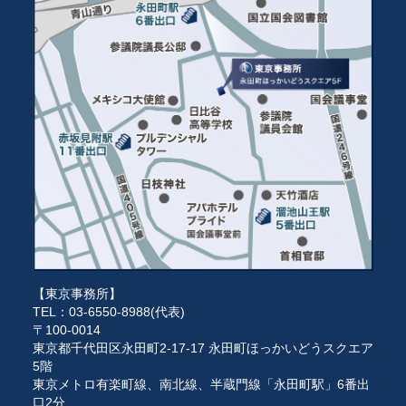
【東京事務所】
TEL：03-6550-8988(代表)
〒100-0014
東京都千代田区永田町2-17-17 永田町ほっかいどうスクエア
5階
東京メトロ有楽町線、南北線、半蔵門線「永田町駅」6番出
口2分