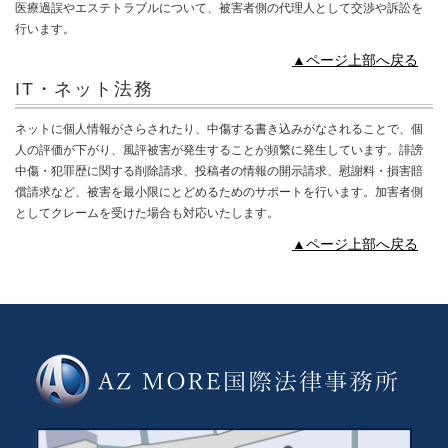
医療過誤やエステトラブルについて、被害者側の代理人として交渉や訴訟を
行います。
▲ページ上部へ戻る
IT・ネット法務
ネットに個人情報がさらされたり、中傷する書き込みがなされることで、個
人の評価が下がり、風評被害が発生することが頻繁に発生しています。誹謗
中傷・犯罪歴に関する削除請求、投稿者の情報の開示請求、慰謝料・損害賠
償請求など、被害を最小限にとどめるためのサポートを行います。加害者側
としてクレームを受けた場合も対応いたします。
▲ページ上部へ戻る