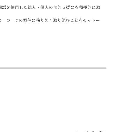
国語を使用した法人・個人の法的支援にも積極的に取
に一つ一つの案件に粘り強く取り組むことをモットー