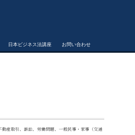
日本ビジネス法講座
お問い合わせ
不動産取引、訴訟、労働問題、一般民事・家事（交通