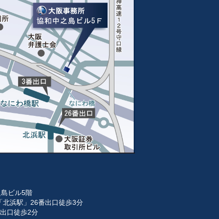
之島ビル5階
北浜駅」26番出口徒歩3分
出口徒歩2分