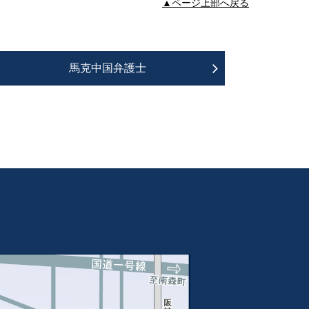
▲ページ上部へ戻る
馬克中国弁護士