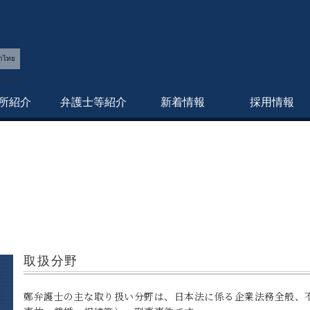
าไทย
所紹介
弁護士等紹介
新着情報
採用情報
取扱分野
鄭弁護士の主な取り扱い分野は、日本法に係る企業法務全般、