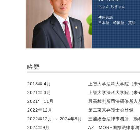
ちょん ちぎょん
使用言語
日本語、韓国語、英語
略歴
2018年 4月
上智大学法科大学院（未
2021年 3月
上智大学法科大学院（未
2021年 11月
最高裁判所司法研修所入
2022年12月
第二東京弁護士会登録
2022年12月 ～ 2024年8月
三浦総合法律事務所 勤
2024年9月
AZ MORE国際法律事