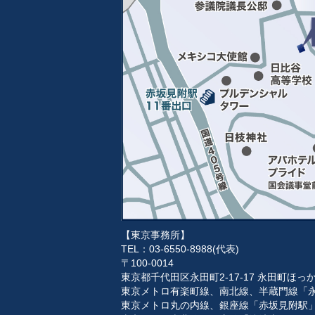
【東京事務所】
TEL：03-6550-8988(代表)
〒100-0014
東京都千代田区永田町2-17-17 永田町ほ
東京メトロ有楽町線、南北線、半蔵門線「永
東京メトロ丸の内線、銀座線「赤坂見附駅」