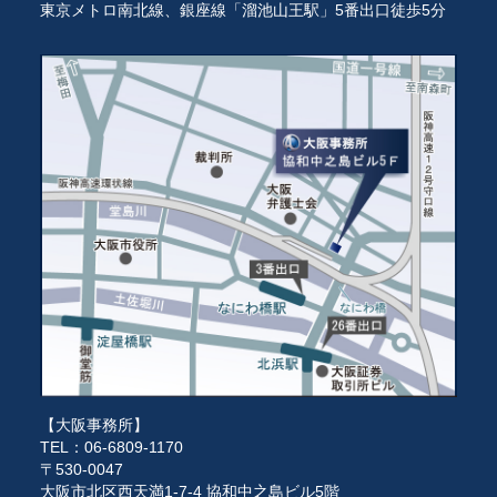
東京メトロ南北線、銀座線「溜池山王駅」5番出口徒歩5分
【大阪事務所】
TEL：06-6809-1170
〒530-0047
大阪市北区西天満1-7-4 協和中之島ビル5階