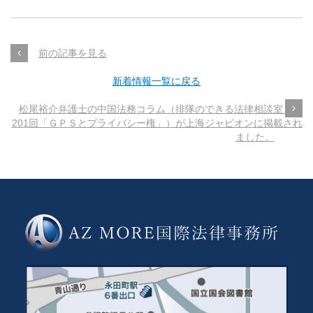
前の記事を見る
新着情報一覧に戻る
松尾裕介弁護士の中国法務コラム（排隊のできる法律相談室～第
201回「ＧＰＳとプライバシー権」）が上海ジャピオンに掲載され
ました。