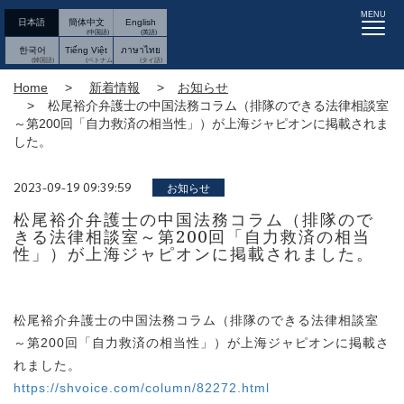
MENU
日本語
簡体中文
English
한국어
Tiếng Việt
ภาษาไทย
Home
新着情報
お知らせ
松尾裕介弁護士の中国法務コラム（排隊のできる法律相談室
～第200回「自力救済の相当性」）が上海ジャピオンに掲載されま
した。
2023-09-19 09:39:59
お知らせ
松尾裕介弁護士の中国法務コラム（排隊ので
きる法律相談室～第200回「自力救済の相当
性」）が上海ジャピオンに掲載されました。
松尾裕介弁護士の中国法務コラム（排隊のできる法律相談室
～第200回「自力救済の相当性」）が上海ジャピオンに掲載さ
れました。
https://shvoice.com/column/82272.html