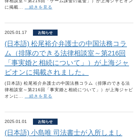
律相談室～第215回「ゲーム課金の返金」）が上海ジャピオン
に掲載...
…続きを見る
2025.01.17
お知らせ
(日本語) 松尾裕介弁護士の中国法務コラ
ム（排隊のできる法律相談室～第216回
「事実婚と相続について」）が上海ジャ
ピオンに掲載されました。
(日本語) 松尾裕介弁護士の中国法務コラム（排隊のできる法
律相談室～第216回「事実婚と相続について」）が上海ジャピ
オンに...
…続きを見る
2025.01.01
お知らせ
(日本語) 小島唯 司法書士が入所しまし