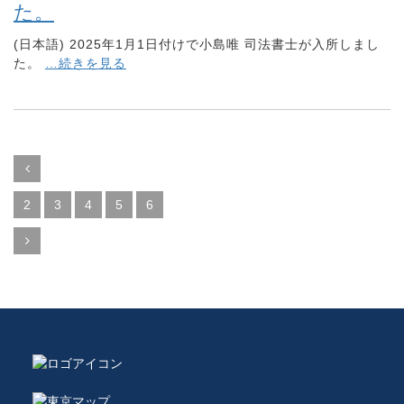
た。
(日本語) 2025年1月1日付けで小島唯 司法書士が入所しまし
た。
…続きを見る
2
3
4
5
6