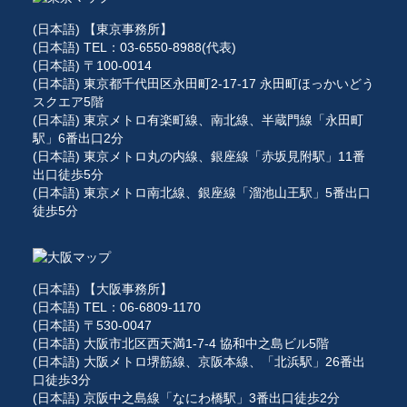
(日本語) 【東京事務所】
(日本語) TEL：03-6550-8988(代表)
(日本語) 〒100-0014
(日本語) 東京都千代田区永田町2-17-17 永田町ほっかいどう
スクエア5階
(日本語) 東京メトロ有楽町線、南北線、半蔵門線「永田町
駅」6番出口2分
(日本語) 東京メトロ丸の内線、銀座線「赤坂見附駅」11番
出口徒歩5分
(日本語) 東京メトロ南北線、銀座線「溜池山王駅」5番出口
徒歩5分
(日本語) 【大阪事務所】
(日本語) TEL：06-6809-1170
(日本語) 〒530-0047
(日本語) 大阪市北区西天満1-7-4 協和中之島ビル5階
(日本語) 大阪メトロ堺筋線、京阪本線、「北浜駅」26番出
口徒歩3分
(日本語) 京阪中之島線「なにわ橋駅」3番出口徒歩2分