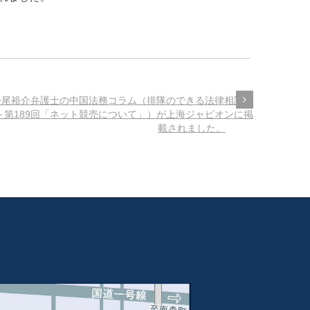
松尾裕介弁護士の中国法務コラム（排隊のできる法律相談室
～第189回「ネット競売について」）が上海ジャピオンに掲
載されました。