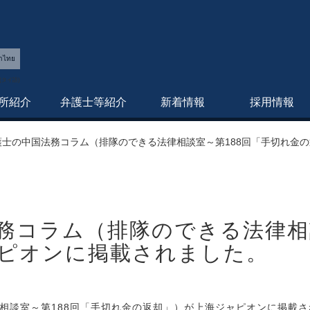
าไทย
所紹介
弁護士等紹介
新着情報
採用情報
護士の中国法務コラム（排隊のできる法律相談室～第188回「手切れ金
務コラム（排隊のできる法律相談
ピオンに掲載されました。
相談室～第188回「手切れ金の返却」）が上海ジャピオンに掲載さ