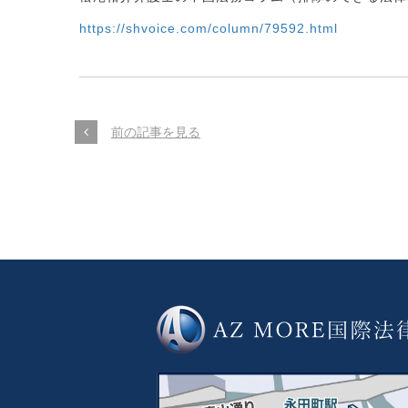
https://shvoice.com/column/79592.html
前の記事を見る