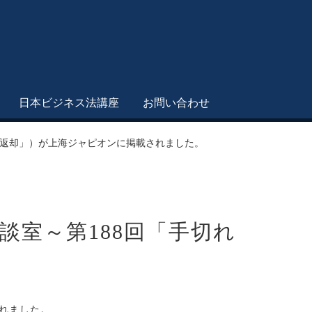
日本ビジネス法講座
お問い合わせ
の返却」）が上海ジャピオンに掲載されました。
室～第188回「手切れ
れました。