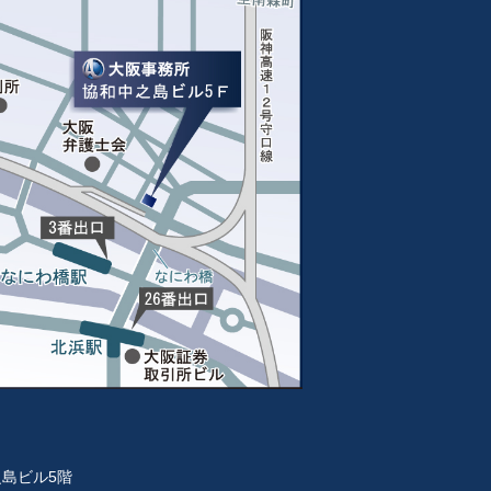
之島ビル5階