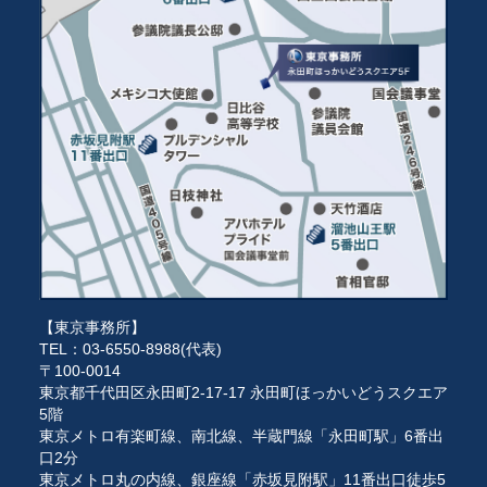
【東京事務所】
TEL：03-6550-8988(代表)
〒100-0014
東京都千代田区永田町2-17-17 永田町ほっかいどうスクエア
5階
東京メトロ有楽町線、南北線、半蔵門線「永田町駅」6番出
口2分
東京メトロ丸の内線、銀座線「赤坂見附駅」11番出口徒歩5