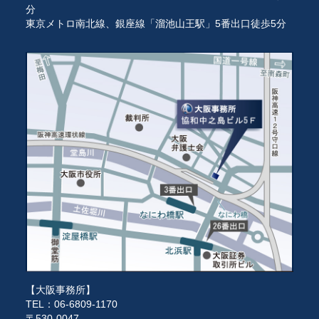
分
東京メトロ南北線、銀座線「溜池山王駅」5番出口徒歩5分
【大阪事務所】
TEL：06-6809-1170
〒530-0047