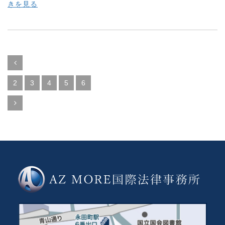
きを見る
2
3
4
5
6