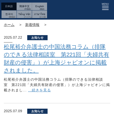
MENU
日本語
簡体中文
English
한국어
Tiếng Việt
ภาษาไทย
ホーム
新着情報
2025.07.22
お知らせ
松尾裕介弁護士の中国法務コラム（排隊
のできる法律相談室 第221回「夫婦共有
財産の侵害」）が上海ジャピオンに掲載
されました。
松尾裕介弁護士の中国法務コラム（排隊のできる法律相談
室 第221回「夫婦共有財産の侵害」）が上海ジャピオンに掲
載されまし...
…続きを見る
2025.07.09
お知らせ