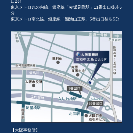
口2分
東京メトロ丸の内線、銀座線「赤坂見附駅」11番出口徒歩5
分
東京メトロ南北線、銀座線「溜池山王駅」5番出口徒歩5分
【大阪事務所】