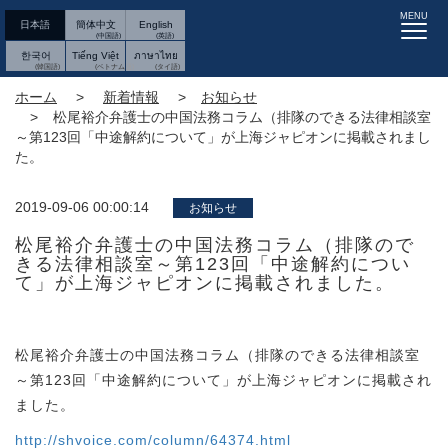
MENU
日本語
簡体中文
English
한국어
Tiếng Việt
ภาษาไทย
ホーム
新着情報
お知らせ
松尾裕介弁護士の中国法務コラム（排隊のできる法律相談室
～第123回「中途解約について」が上海ジャピオンに掲載されまし
た。
2019-09-06 00:00:14
お知らせ
松尾裕介弁護士の中国法務コラム（排隊ので
きる法律相談室～第123回「中途解約につい
て」が上海ジャピオンに掲載されました。
松尾裕介弁護士の中国法務コラム（排隊のできる法律相談室
～第123回「中途解約について」が上海ジャピオンに掲載され
ました。
http://shvoice.com/column/64374.html