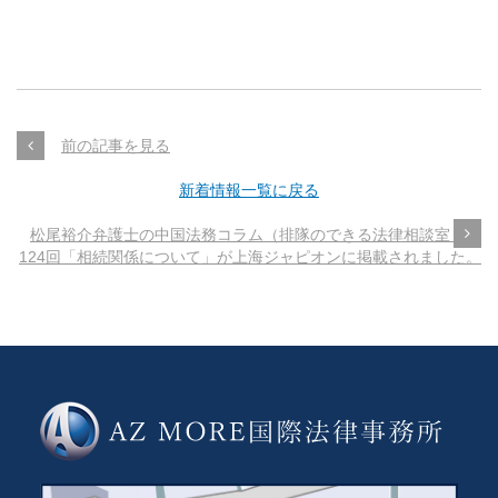
前の記事を見る
新着情報一覧に戻る
松尾裕介弁護士の中国法務コラム（排隊のできる法律相談室～第
124回「相続関係について」が上海ジャピオンに掲載されました。