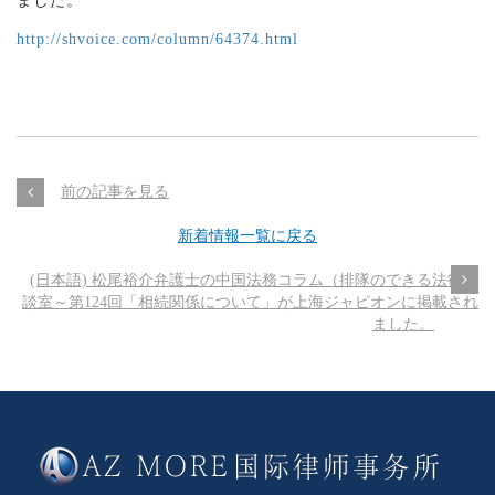
ました。
http://shvoice.com/column/64374.html
前の記事を見る
新着情報一覧に戻る
(日本語) 松尾裕介弁護士の中国法務コラム（排隊のできる法律相
談室～第124回「相続関係について」が上海ジャピオンに掲載され
ました。