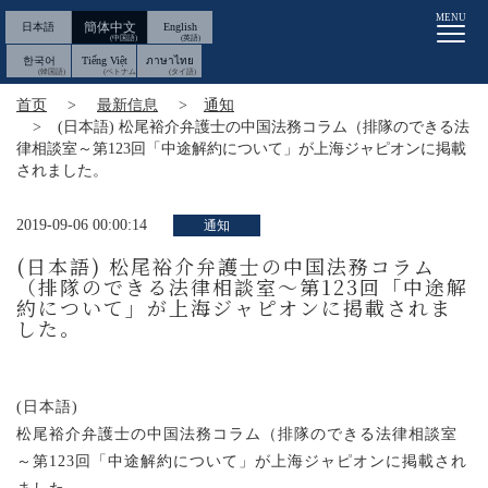
MENU
簡体中文
日本語
English
한국어
Tiếng Việt
ภาษาไทย
首页
最新信息
通知
(日本語) 松尾裕介弁護士の中国法務コラム（排隊のできる法
律相談室～第123回「中途解約について」が上海ジャピオンに掲載
されました。
2019-09-06 00:00:14
通知
(日本語) 松尾裕介弁護士の中国法務コラム
（排隊のできる法律相談室～第123回「中途解
約について」が上海ジャピオンに掲載されま
した。
(日本語)
松尾裕介弁護士の中国法務コラム（排隊のできる法律相談室
～第123回「中途解約について」が上海ジャピオンに掲載され