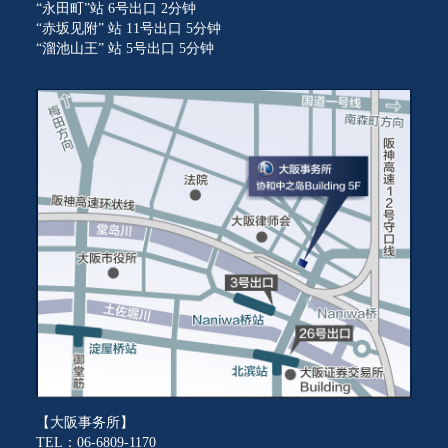
“永田町”站 6号出口 2分钟
“赤坂见附” 站 11号出口 5分钟
“溜池山王” 站 5号出口 5分钟
【大阪事务所】
TEL：06-6809-1170