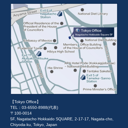
【Tokyo Office】
TEL：03-6550-8988(代表)
〒100-0014
5F, Nagatacho Hokkaido SQUARE, 2-17-17, Nagata-cho,
Chiyoda-ku, Tokyo, Japan