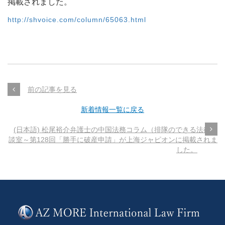
掲載されました。
http://shvoice.com/column/65063.html
前の記事を見る
新着情報一覧に戻る
(日本語) 松尾裕介弁護士の中国法務コラム（排隊のできる法律相
談室～第128回「勝手に破産申請」が上海ジャピオンに掲載されま
した。