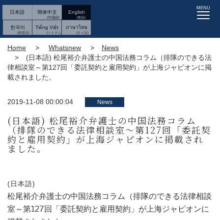
MENU
日本語
簡体中文
English
한국어
Tiếng Việt
ภาษาไทย
Home
Whatsnew
News
(日本語) 松尾裕介弁護士の中国法務コラム（排隊のできる法
律相談室～第127回「委託契約と雇用契約」が上海ジャピオンに掲
載されました。
2019-11-08 00:00:04
News
(日本語) 松尾裕介弁護士の中国法務コラム
（排隊のできる法律相談室～第127回「委託契
約と雇用契約」が上海ジャピオンに掲載され
ました。
(日本語)
松尾裕介弁護士の中国法務コラム（排隊のできる法律相談
室～第127回「委託契約と雇用契約」が上海ジャピオンに