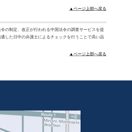
▲ページ上部へ戻る
法令の制定、改正が行われる中国法令の調査サービスを提
精通した日中の弁護士によるチェックを行うことで高い品
▲ページ上部へ戻る