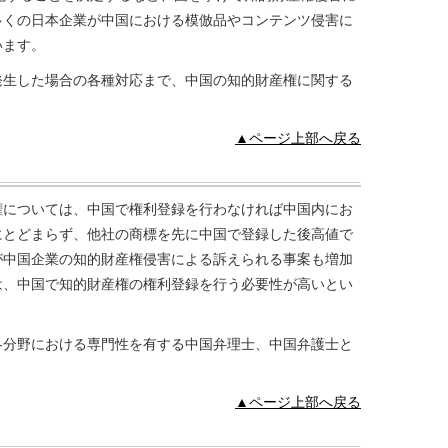
多くの日本企業が中国における模倣品やコンテンツ侵害に
います。
発生した場合の各種対応まで、中国の知的財産権に関する
▲ページ上部へ戻る
権については、中国で権利登録を行わなければ中国内にお
にとどまらず、他社の商標を先に中国で登録した後高値で
が中国企業の知的財産権侵害による訴えられる事案も増加
は、中国で知的財産権の権利登録を行う必要性が高いとい
各分野における専門性を有する中国弁理士、中国弁護士と
▲ページ上部へ戻る