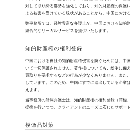
対して取り締る姿勢を強化しており、知的財産権の保護
よる被害を受けている現状があることから、中国におけ
弊事務所では、経験豊富な弁護士が、中国における知的
総合的なリーガルサービスを提供いたします。
知的財産権の権利登録
中国における自社の知的財産権侵害を防ぐためには、中
いて一切保護されません。著作権についても、紛争に備
買取りを要求するなどの行為が少なくありません。また
しています。このため、中国にすでに進出している企業
えます。
当事務所の所属弁護士は、知的財産権の権利登録（商標
提携を行いつつ、クライアントのニーズに応じたサポー
模倣品対策