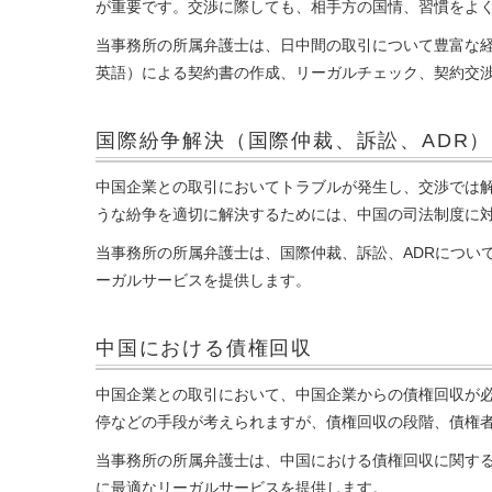
が重要です。交渉に際しても、相手方の国情、習慣をよ
当事務所の所属弁護士は、日中間の取引について豊富な
英語）による契約書の作成、リーガルチェック、契約交
国際紛争解決
（国際仲裁、訴訟、ADR）
中国企業との取引においてトラブルが発生し、交渉では
うな紛争を適切に解決するためには、中国の司法制度に
当事務所の所属弁護士は、国際仲裁、訴訟、ADRについ
ーガルサービスを提供します。
中国における債権回収
中国企業との取引において、中国企業からの債権回収が
停などの手段が考えられますが、債権回収の段階、債権
当事務所の所属弁護士は、中国における債権回収に関す
に最適なリーガルサービスを提供します。