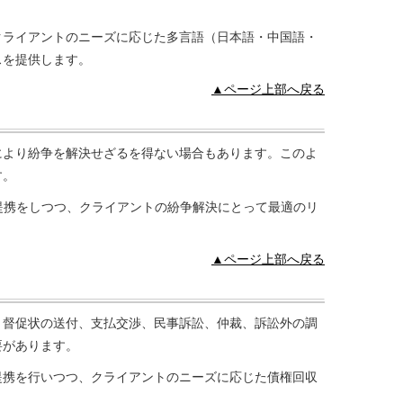
クライアントのニーズに応じた多言語（日本語・中国語・
スを提供します。
▲ページ上部へ戻る
により紛争を解決せざるを得ない場合もあります。このよ
す。
提携をしつつ、クライアントの紛争解決にとって最適のリ
▲ページ上部へ戻る
、督促状の送付、支払交渉、民事訴訟、仲裁、訴訟外の調
要があります。
提携を行いつつ、クライアントのニーズに応じた債権回収