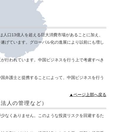
には人口13億人を超える巨大消費市場があることに加え、
を遂げています。グローバル化の進展により以前にも増し
正が行われています。中国ビジネスを行う上で考慮すべき
中国弁護士と提携することによって、中国ビジネスを行う
▲ページ上部へ戻る
地法人の管理など）
が少なくありません。このような投資リスクを回避するた