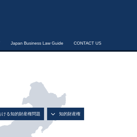
T
Japan Business Law Guide
CONTACT US
おける知的財産権問題
知的財産権