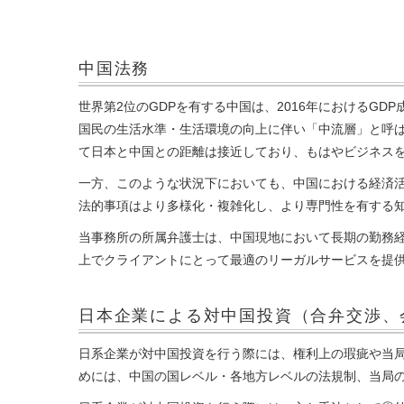
中国法務
世界第2位のGDPを有する中国は、2016年におけるG
国民の生活水準・生活環境の向上に伴い「中流層」と呼
て日本と中国との距離は接近しており、もはやビジネス
一方、このような状況下においても、中国における経済
法的事項はより多様化・複雑化し、より専門性を有する
当事務所の所属弁護士は、中国現地において長期の勤務
上でクライアントにとって最適のリーガルサービスを提
日本企業による対中国投資
（合弁交渉、
日系企業が対中国投資を行う際には、権利上の瑕疵や当
めには、中国の国レベル・各地方レベルの法規制、当局