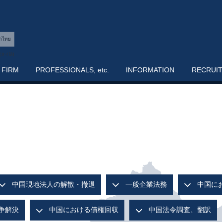
าไทย
 FIRM
PROFESSIONALS, etc.
INFORMATION
RECRUI
中国現地法人の解散・撤退
一般企業法務
中国に
争解決
中国における債権回収
中国法令調査、翻訳