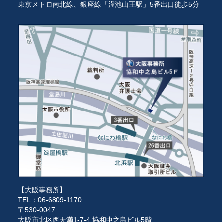
東京メトロ南北線、銀座線「溜池山王駅」5番出口徒歩5分
【大阪事務所】
TEL：06-6809-1170
〒530-0047
大阪市北区西天満1-7-4 協和中之島ビル5階