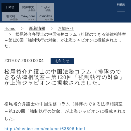
MENU
日本語
簡体中文
English
한국어
Tiếng Việt
ภาษาไทย
Home
新着情報
お知らせ
松尾裕介弁護士の中国法務コラム（排隊のできる法律相談室
～第120回「強制執行の対象」が上海ジャピオンに掲載されまし
た。
2019-07-26 00:00:04
お知らせ
松尾裕介弁護士の中国法務コラム（排隊ので
きる法律相談室～第120回「強制執行の対象」
が上海ジャピオンに掲載されました。
松尾裕介弁護士の中国法務コラム（排隊のできる法律相談室
～第120回「強制執行の対象」が上海ジャピオンに掲載されま
した。
http://shvoice.com/column/63806.html