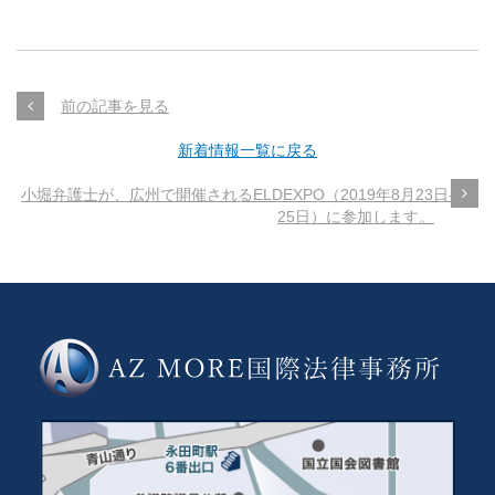
前の記事を見る
新着情報一覧に戻る
小堀弁護士が、広州で開催されるELDEXPO（2019年8月23日-8月
25日）に参加します。