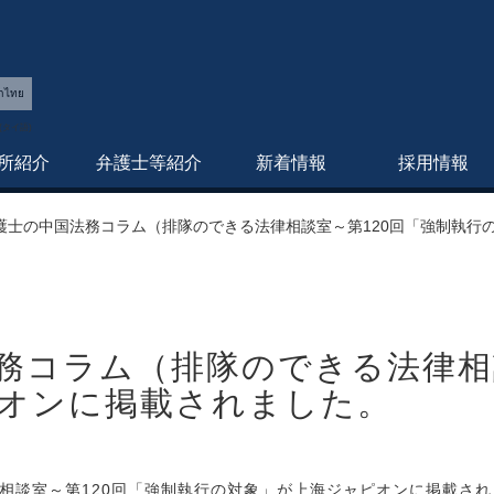
าไทย
所紹介
弁護士等紹介
新着情報
採用情報
護士の中国法務コラム（排隊のできる法律相談室～第120回「強制執行
務コラム（排隊のできる法律相
オンに掲載されました。
相談室～第120回「強制執行の対象」が上海ジャピオンに掲載され