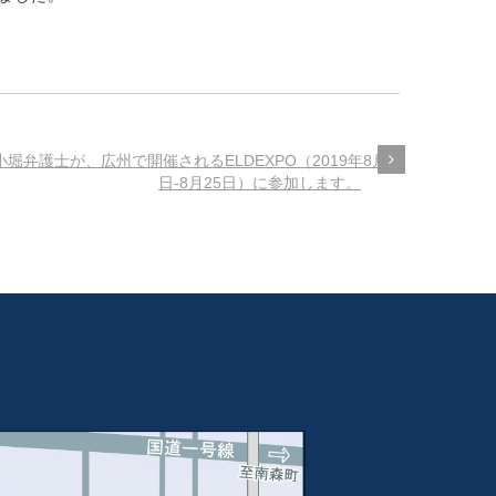
小堀弁護士が、広州で開催されるELDEXPO（2019年8月23
日-8月25日）に参加します。