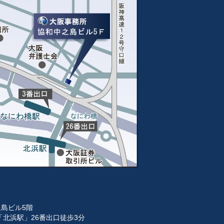
之島ビル5階
北浜駅」26番出口徒歩3分