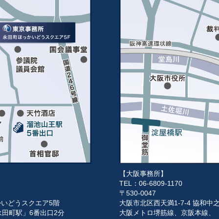
【大阪事務所】
TEL：06-6809-1170
〒530-0047
っかいどうスクエア5階
大阪市北区西天満1-7-4 協和中
田町駅」6番出口2分
大阪メトロ堺筋線、京阪本線、「