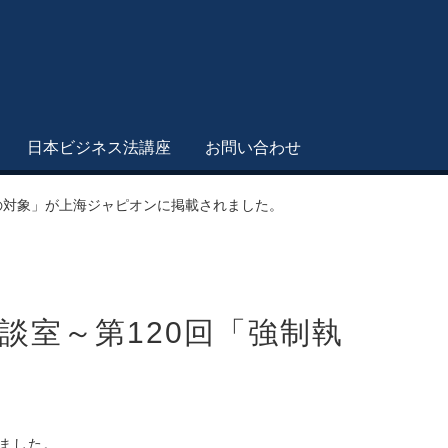
日本ビジネス法講座
お問い合わせ
の対象」が上海ジャピオンに掲載されました。
談室～第120回「強制執
ました。