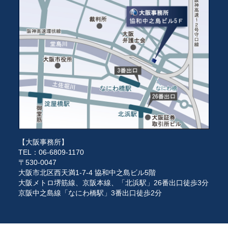
【大阪事務所】
TEL：06-6809-1170
〒530-0047
大阪市北区西天満1-7-4 協和中之島ビル5階
大阪メトロ堺筋線、京阪本線、「北浜駅」26番出口徒歩3分
京阪中之島線「なにわ橋駅」3番出口徒歩2分