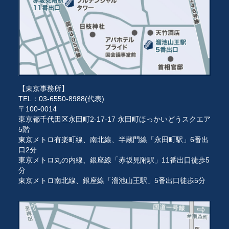
【東京事務所】
TEL：03-6550-8988(代表)
〒100-0014
東京都千代田区永田町2-17-17 永田町ほっかいどうスクエア
5階
東京メトロ有楽町線、南北線、半蔵門線「永田町駅」6番出
口2分
東京メトロ丸の内線、銀座線「赤坂見附駅」11番出口徒歩5
分
東京メトロ南北線、銀座線「溜池山王駅」5番出口徒歩5分