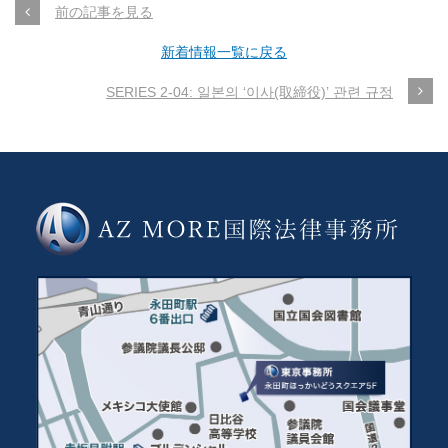
前の記事を見る
新着情報一覧に戻る
SERIES 2-04: 일본의 ‘이사(取締役)’ 관련 규정