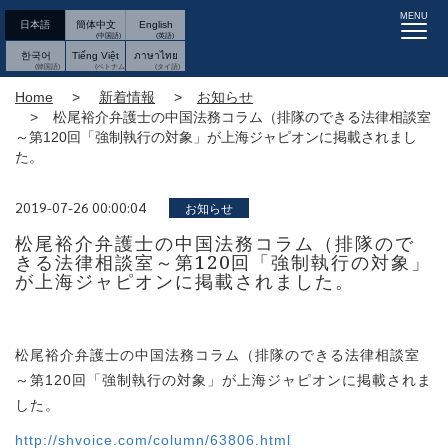
MENU
日本語
簡体中文
English
한국어
Tiếng Việt
ภาษาไทย
Home
新着情報
お知らせ
松尾裕介弁護士の中国法務コラム（排隊のできる法律相談室
～第120回「強制執行の対象」が上海ジャピオンに掲載されまし
た。
2019-07-26 00:00:04
お知らせ
松尾裕介弁護士の中国法務コラム（排隊ので
きる法律相談室～第120回「強制執行の対象」
が上海ジャピオンに掲載されました。
松尾裕介弁護士の中国法務コラム（排隊のできる法律相談室
～第120回「強制執行の対象」が上海ジャピオンに掲載されま
した。
http://shvoice.com/column/63806.html