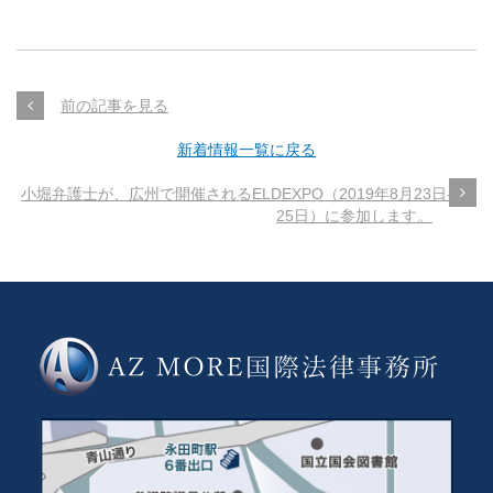
前の記事を見る
新着情報一覧に戻る
小堀弁護士が、広州で開催されるELDEXPO（2019年8月23日-8月
25日）に参加します。