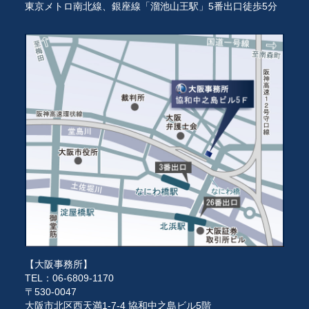
東京メトロ南北線、銀座線「溜池山王駅」5番出口徒歩5分
【大阪事務所】
TEL：06-6809-1170
〒530-0047
大阪市北区西天満1-7-4 協和中之島ビル5階