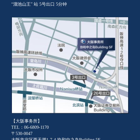
“溜池山王” 站 5号出口 5分钟
【大阪事务所】
TEL：06-6809-1170
〒530-0047
大阪市北区西天満1-7-4 协和中之岛Building 5F