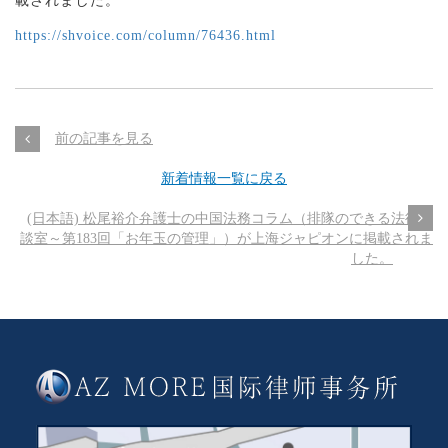
載されました。
https://shvoice.com/column/76436.html
前の記事を見る
新着情報一覧に戻る
(日本語) 松尾裕介弁護士の中国法務コラム（排隊のできる法律相
談室～第183回「お年玉の管理」）が上海ジャピオンに掲載されま
した。