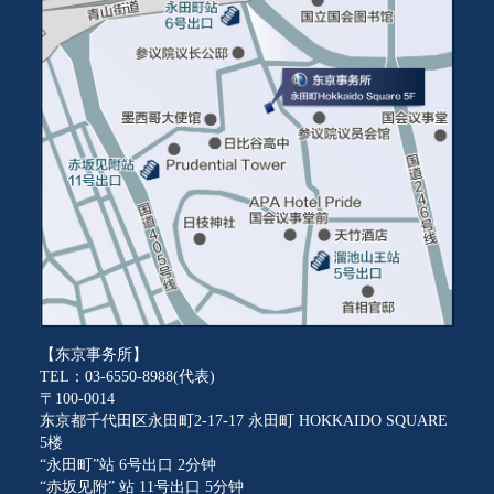
【东京事务所】
TEL：03-6550-8988(代表)
〒100-0014
东京都千代田区永田町2-17-17 永田町 HOKKAIDO SQUARE
5楼
“永田町”站 6号出口 2分钟
“赤坂见附” 站 11号出口 5分钟