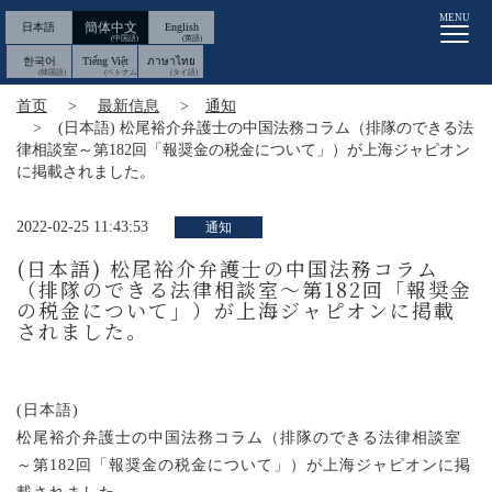
MENU
簡体中文
日本語
English
한국어
Tiếng Việt
ภาษาไทย
首页
最新信息
通知
(日本語) 松尾裕介弁護士の中国法務コラム（排隊のできる法
律相談室～第182回「報奨金の税金について」）が上海ジャピオン
に掲載されました。
2022-02-25 11:43:53
通知
(日本語) 松尾裕介弁護士の中国法務コラム
（排隊のできる法律相談室～第182回「報奨金
の税金について」）が上海ジャピオンに掲載
されました。
(日本語)
松尾裕介弁護士の中国法務コラム（排隊のできる法律相談室
～第182回「報奨金の税金について」）が上海ジャピオンに掲