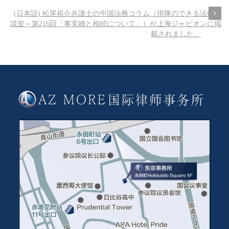
(日本語) 松尾裕介弁護士の中国法務コラム（排隊のできる法律相
談室～第216回「事実婚と相続について」）が上海ジャピオンに掲
載されました。