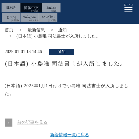
MENU
簡体中文
日本語
English
한국어
Tiếng Việt
ภาษาไทย
首页
最新信息
通知
(日本語) 小島唯 司法書士が入所しました。
2025-01-01 13:14:46
通知
(日本語) 小島唯 司法書士が入所しました。
(日本語) 2025年1月1日付けで小島唯 司法書士が入所しまし
た。
前の記事を見る
新着情報一覧に戻る