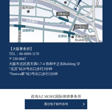
【大阪事务所】
TEL：06-6809-1170
〒530-0047
大阪市北区西天満1-7-4 协和中之岛Building 5F
“北滨”站26号出口步行3分钟
“Naniwa桥”站3号出口步行2分钟
咨询AZ MORE国际律师事务所
通过电子邮件咨询