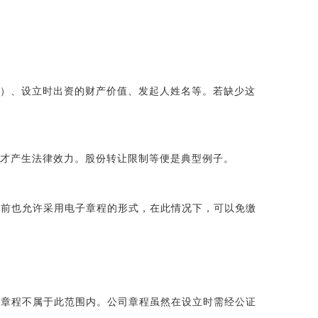
地）、设立时出资的财产价值、发起人姓名等。若缺少这
项才产生法律效力。股份转让限制等便是典型例子。
目前也允许采用电子章程的形式，在此情况下，可以免缴
司章程不属于此范围内。公司章程虽然在设立时需经公证