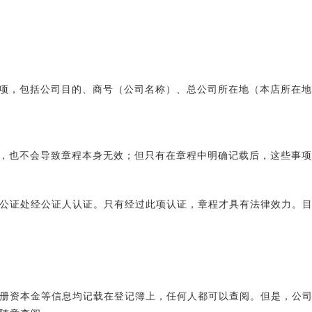
事项，包括公司目的、商号（公司名称）、总公司所在地（本店所在
程，也不会导致章程本身无效；但只有在章程中明确记载后，这些事
公证处经公证人认证。只有经过此项认证，章程才具有法律效力。
册资本金等信息均记载在登记簿上，任何人都可以查阅。但是，公