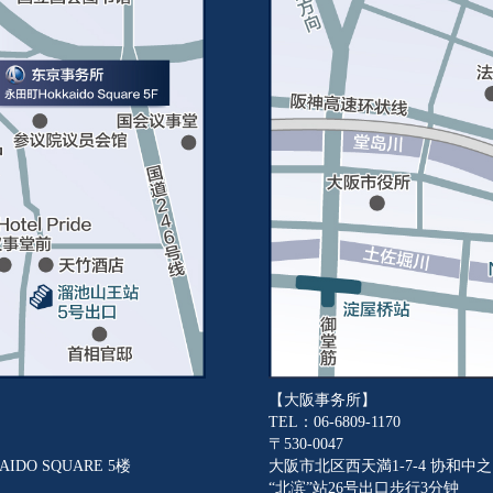
【大阪事务所】
TEL：06-6809-1170
〒530-0047
IDO SQUARE 5楼
大阪市北区西天満1-7-4 协和中之岛Bu
“北滨”站26号出口步行3分钟