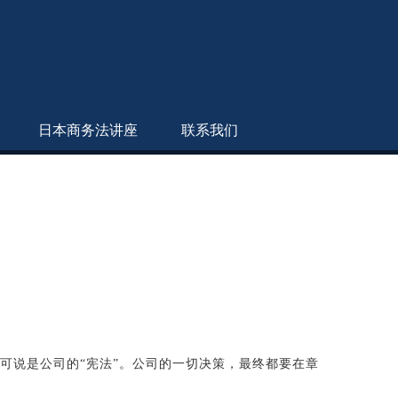
日本商务法讲座
联系我们
可说是公司的“宪法”。公司的一切决策，最终都要在章