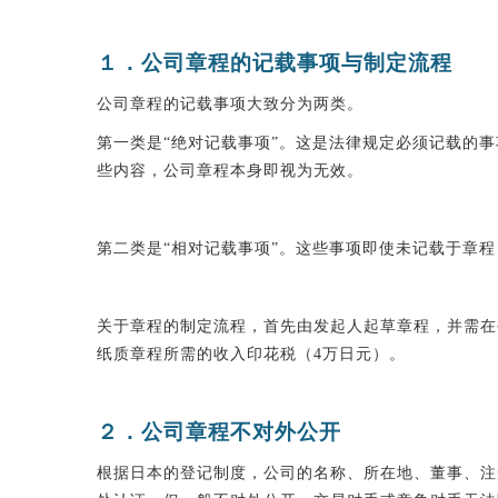
１．公司章程的
记载
事
项
与制定流程
公司章程的记载事项大致分为两类。
第一类是“绝对记载事项”。这是法律规定必须记载的
些内容，公司章程本身即视为无效。
第二类是“相对记载事项”。这些事项即使未记载于章
关于章程的制定流程，首先由发起人起草章程，并需在
纸质章程所需的收入印花税（4万日元）。
２．公司章程不对外公开
根据日本的登记制度，公司的名称、所在地、董事、注