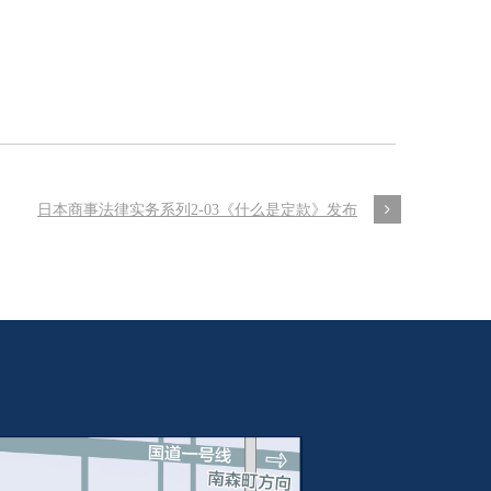
日本商事法律实务系列2-03《什么是定款》发布