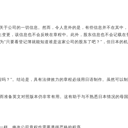
了关于公司的一切信息。然而，令人意外的是，有些信息并不在其中，
后股东发生变更，该信息也不会反映在章程中。此外，股东信息也不会记
为“只要看登记簿就能知道谁是这家公司的股东了吧？”，但日本的
程吗？”。结论是，具有法律效力的章程必须用日语制作。虽然可以制
而准备英文对照版本仍非常有用。这有助于与不熟悉日本情况的母
改一样，修改公司章程也需要遵循严格的程序。