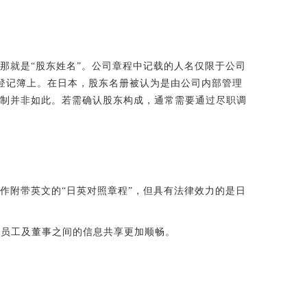
那就是“股东姓名”。公司章程中记载的人名仅限于公司
载在登记簿上。在日本，股东名册被认为是由公司内部管理
机制并非如此。若需确认股东构成，通常需要通过尽职调
作附带英文的“日英对照章程”，但具有法律效力的是日
国员工及董事之间的信息共享更加顺畅。