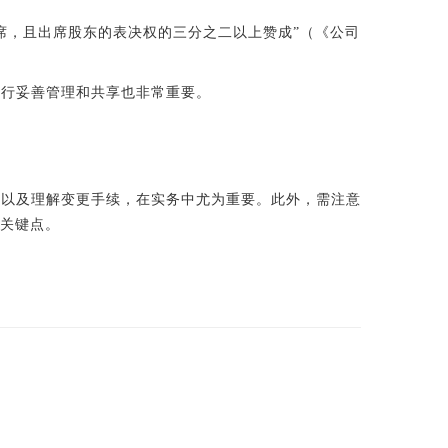
席，且出席股东的表决权的三分之二以上赞成”（《公司
进行妥善管理和共享也非常重要。
制以及理解变更手续，在实务中尤为重要。此外，需注意
的关键点。