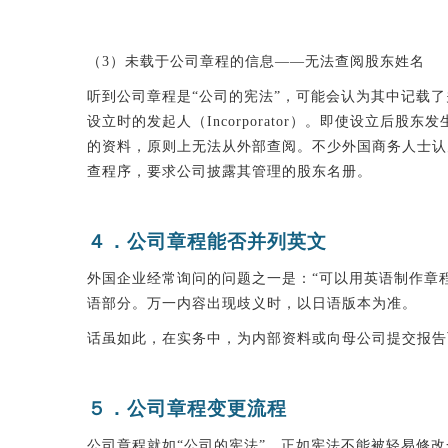
（3）未载于公司章程的信息——无法查阅股东姓名
听到公司章程是“公司的宪法”，可能会认为其中记载
设立时的发起人（Incorporator）。即使设立
的资料，原则上无法从外部查阅。不少外国商务人士认
查程序，要求公司披露其管理的股东名册。
４．公司章程能否并列英文
外国企业经常询问的问题之一是：“可以用英语制作章
语部分。万一内容出现歧义时，以日语版本为准。
话虽如此，在实务中，为内部资料或向母公司提交报告
５．公司章程变更流程
公司章程就如“公司的宪法”。正如宪法不能被轻易修