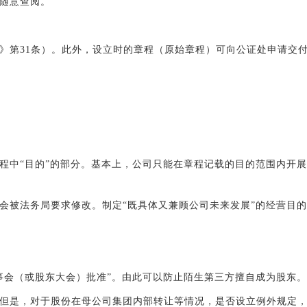
随意查阅。
》第31条）。此外，设立时的章程（原始章程）可向公证处申请交付
程中“目的”的部分。基本上，公司只能在章程记载的目的范围内开
会被法务局要求修改。制定“既具体又兼顾公司未来发展”的经营目
事会（或股东大会）批准”。由此可以防止陌生第三方擅自成为股东。
但是，对于股份在母公司集团内部转让等情况，是否设立例外规定