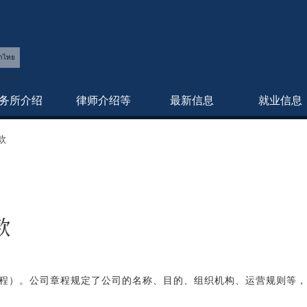
าไทย
务所介绍
律师介绍等
最新信息
就业信息
定款
款
章程）。公司章程规定了公司的名称、目的、组织机构、运营规则等，