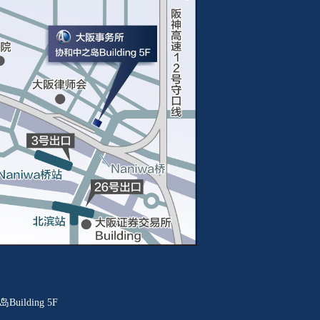
ilding 5F