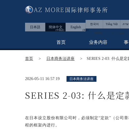
한국어
Tiếng Việt
ภาษ
日本語
簡体中文
English
首页
业务内容
事
首页
日本商务法讲座
SERIES 2-03: 什么是
2026-05-11 16:57:19
日本商务法讲座
SERIES 2-03: 什么是定
在日本设立股份有限公司时，必须制定“定款”（公司
程的框架内进行。