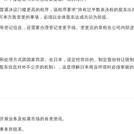
普通决议门槛更高的程序，该程序要求“持有过半数表决权的股东出
营层可单方面变更的事项，必须以全体股东达成共识为前提。
等登记信息，还需要办理登记变更手续。变更后的章程在公司内部
和处理方式因国家而异。在日本，设定经营目的、制定股份转让限
是股东信息对外不公开的机制），这是理解日本商业环境时必须掌握
开展业务及拓展市场的各类资讯。
事务所联系。